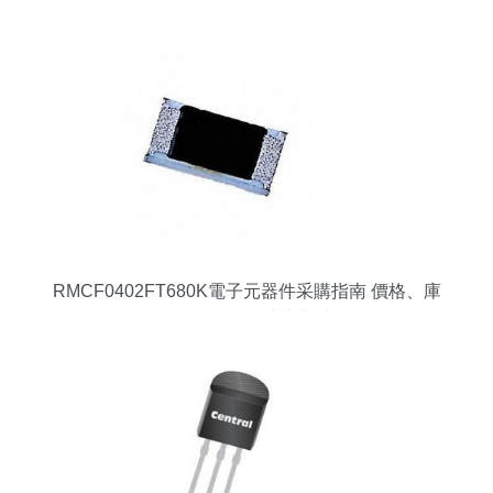
RMCF0402FT680K電子元器件采購指南 價格、庫
存、規格及供應商對比