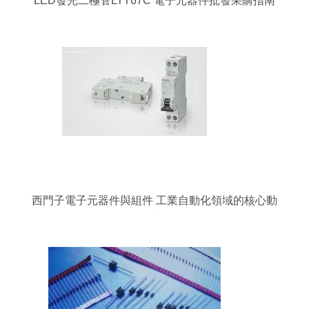
LED發光二極管LTT67C 電子元器件批發采購指南
西門子電子元器件與組件 工業自動化領域的核心動
力