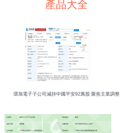
產品大全
環旭電子子公司減持中國平安92萬股 聚焦主業調整
投資布局