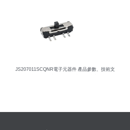
JS207011SCQNR電子元器件 產品參數、技術文
檔、貨源與2024年參考價格指南