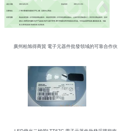
廣州柏旭得商貿 電子元器件批發領域的可靠合作伙
伴