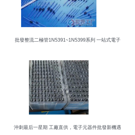
批發整流二極管1N5391~1N5399系列 一站式電子
元器件采購指南
沖刺最后一星期 工廠直供，電子元器件批發新機遇